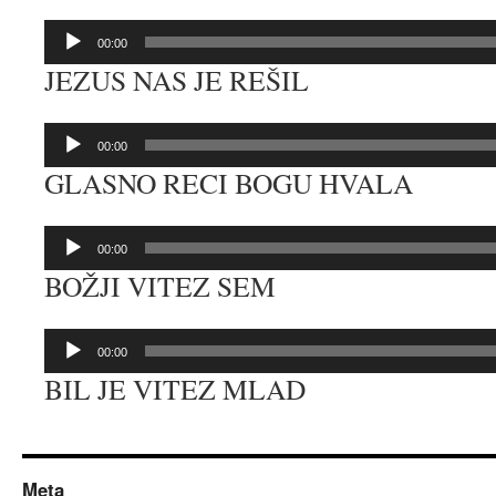
Predvajalnik
00:00
zvoka
JEZUS NAS JE REŠIL
Predvajalnik
00:00
zvoka
GLASNO RECI BOGU HVALA
Predvajalnik
00:00
zvoka
BOŽJI VITEZ SEM
Predvajalnik
00:00
zvoka
BIL JE VITEZ MLAD
Meta