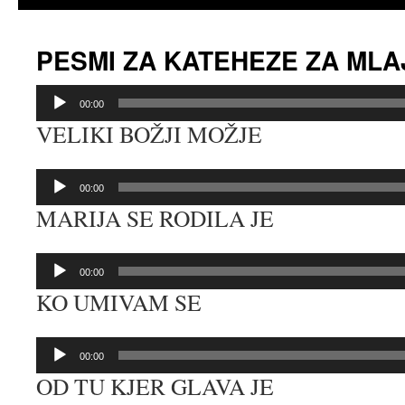
PESMI ZA KATEHEZE ZA ML
Predvajalnik
00:00
zvoka
VELIKI BOŽJI MOŽJE
Predvajalnik
00:00
zvoka
MARIJA SE RODILA JE
Predvajalnik
00:00
zvoka
KO UMIVAM SE
Predvajalnik
00:00
zvoka
OD TU KJER GLAVA JE